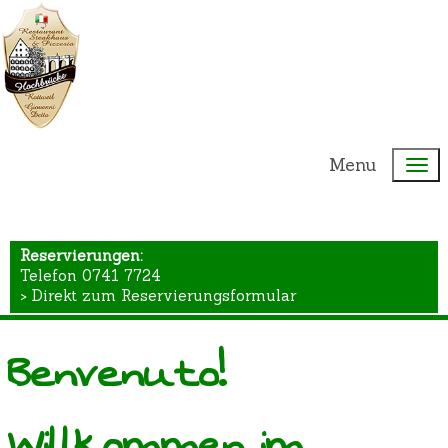
Menu
Reservierungen:
Telefon 0741 7724
> Direkt zum Reservierungsformular
Benvenuto!
Willkommen im